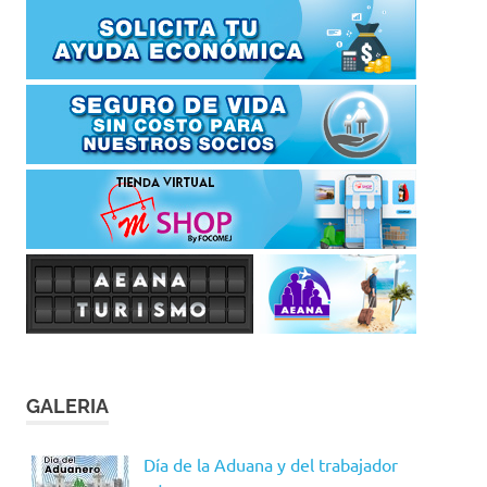
GALERIA
Día de la Aduana y del trabajador