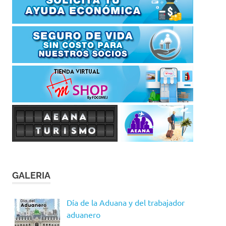
GALERIA
Día de la Aduana y del trabajador
aduanero