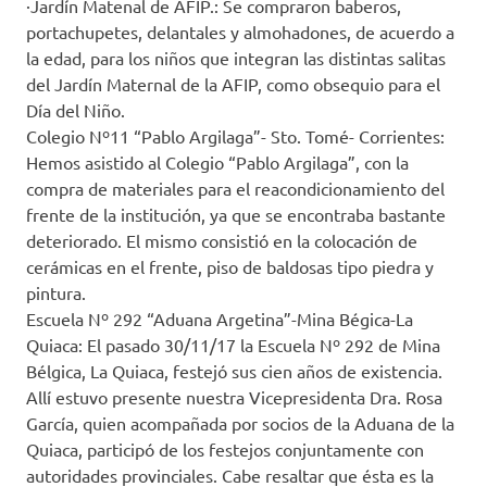
·Jardín Matenal de AFIP.: Se compraron baberos,
portachupetes, delantales y almohadones, de acuerdo a
la edad, para los niños que integran las distintas salitas
del Jardín Maternal de la AFIP, como obsequio para el
Día del Niño.
Colegio Nº11 “Pablo Argilaga”- Sto. Tomé- Corrientes:
Hemos asistido al Colegio “Pablo Argilaga”, con la
compra de materiales para el reacondicionamiento del
frente de la institución, ya que se encontraba bastante
deteriorado. El mismo consistió en la colocación de
cerámicas en el frente, piso de baldosas tipo piedra y
pintura.
Escuela Nº 292 “Aduana Argetina”-Mina Bégica-La
Quiaca: El pasado 30/11/17 la Escuela Nº 292 de Mina
Bélgica, La Quiaca, festejó sus cien años de existencia.
Allí estuvo presente nuestra Vicepresidenta Dra. Rosa
García, quien acompañada por socios de la Aduana de la
Quiaca, participó de los festejos conjuntamente con
autoridades provinciales. Cabe resaltar que ésta es la