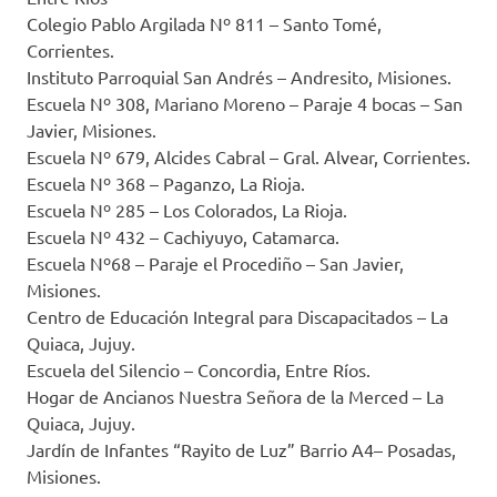
Colegio Pablo Argilada Nº 811 – Santo Tomé,
Corrientes.
Instituto Parroquial San Andrés – Andresito, Misiones.
Escuela Nº 308, Mariano Moreno – Paraje 4 bocas – San
Javier, Misiones.
Escuela Nº 679, Alcides Cabral – Gral. Alvear, Corrientes.
Escuela Nº 368 – Paganzo, La Rioja.
Escuela Nº 285 – Los Colorados, La Rioja.
Escuela Nº 432 – Cachiyuyo, Catamarca.
Escuela Nº68 – Paraje el Procediño – San Javier,
Misiones.
Centro de Educación Integral para Discapacitados – La
Quiaca, Jujuy.
Escuela del Silencio – Concordia, Entre Ríos.
Hogar de Ancianos Nuestra Señora de la Merced – La
Quiaca, Jujuy.
Jardín de Infantes “Rayito de Luz” Barrio A4– Posadas,
Misiones.