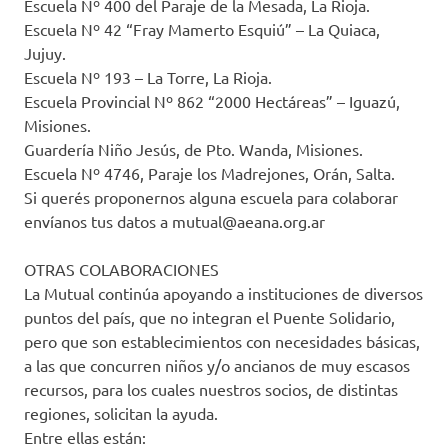
Escuela Nº 400 del Paraje de la Mesada, La Rioja.
Escuela Nº 42 “Fray Mamerto Esquiú” – La Quiaca,
Jujuy.
Escuela Nº 193 – La Torre, La Rioja.
Escuela Provincial Nº 862 “2000 Hectáreas” – Iguazú,
Misiones.
Guardería Niño Jesús, de Pto. Wanda, Misiones.
Escuela Nº 4746, Paraje los Madrejones, Orán, Salta.
Si querés proponernos alguna escuela para colaborar
envíanos tus datos a mutual@aeana.org.ar
OTRAS COLABORACIONES
La Mutual continúa apoyando a instituciones de diversos
puntos del país, que no integran el Puente Solidario,
pero que son establecimientos con necesidades básicas,
a las que concurren niños y/o ancianos de muy escasos
recursos, para los cuales nuestros socios, de distintas
regiones, solicitan la ayuda.
Entre ellas están: