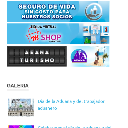
GALERIA
Día de la Aduana y del trabajador
aduanero
Celebramos el día de la aduana y del