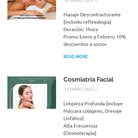
30 ENERO, 2023
Masaje Descontracturante
(incluido reflexología)
Duración: 1hora
Promo Enero y Febrero 10%
descuentos a socios
READ MORE
Cosmiatría Facial
27 ENERO, 2023
Limpieza Profunda (incluye
Máscara colágeno, Drenaje
Linfático)
Alta Frecuencia
(Ozonoterapia)