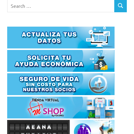
Search
SEARCH
for: